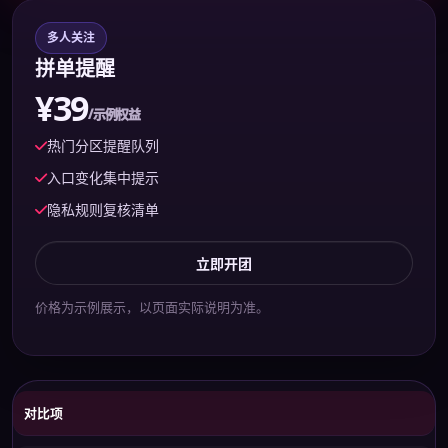
多人关注
拼单提醒
¥39
/ 示例权益
热门分区提醒队列
入口变化集中提示
隐私规则复核清单
立即开团
价格为示例展示，以页面实际说明为准。
对比项