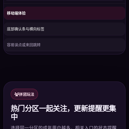
移动端体验
底部确认条与横向标签
容易误点或来回跳转
拼团玩法
热门分区一起关注，更新提醒更集
中
选择同一分区的成年用户越多，相关入口的状态提醒