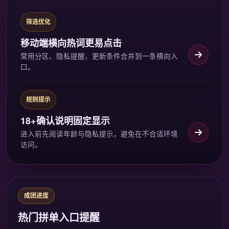
筛选优化
移动端横向热词更易点击
常用分区、隐私提醒、更新条件合并到一条横向入
口。
规则提示
18+确认说明固定显示
进入前先阅读年龄与隐私提示，避免在不合适环境
访问。
成团进度
热门拼单入口提醒