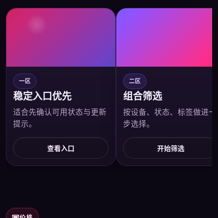
一区
二区
稳定入口优先
组合筛选
适合先确认可用状态与更新
按设备、状态、标签做进一
提示。
步选择。
查看入口
开始筛选
价格