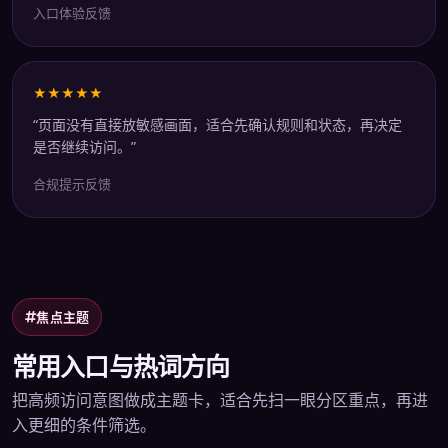
入口体验反馈
★★★★★
“页面没有直接放敏感画面，适合先确认规则和状态，再决定
是否继续访问。”
合规提示反馈
焦点主题
常用入口与热词方向
把高频访问意图做成主题卡，适合先扫一眼分区重点，再进
入更细的条件筛选。