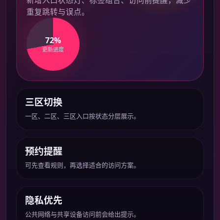
新增入口状态灯、标签组合、访问前提醒，减少
重复跳转与误点。
72%
更新进度
三区切换
一区、二区、三区入口按状态分层展示。
预约提醒
可先查看规则，再选择适合的访问方案。
隐私优先
公共网络与共享设备访问前会给出提示。