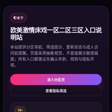
关于
欧美激情床戏一区二区三区入口说
明站
本站提供分区导航、筛选提示、更新状态与成人访
问前提醒。页面采用抽象视觉，不直接展示敏感画
面；所有入口都建议先确认年龄、规则与隐私环
境。
进入分区页
查看隐私筛选
18+