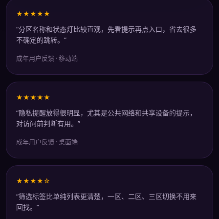
★★★★★
“分区名称和状态灯比较直观，先看提示再点入口，省去很多
不确定的跳转。”
成年用户反馈 · 移动端
★★★★★
“隐私提醒放得很明显，尤其是公共网络和共享设备的提示，
对访问前判断有用。”
成年用户反馈 · 桌面端
★★★★☆
“筛选标签比单纯列表更清楚，一区、二区、三区切换不用来
回找。”