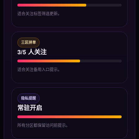
适合关注标签筛选更新。
三区拼单
3/5 人关注
适合关注备用入口提示。
隐私提醒
常驻开启
所有分区都保留访问前提示。