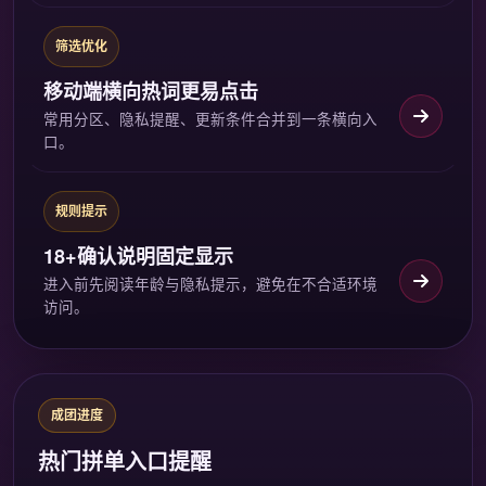
筛选优化
移动端横向热词更易点击
常用分区、隐私提醒、更新条件合并到一条横向入
口。
规则提示
18+确认说明固定显示
进入前先阅读年龄与隐私提示，避免在不合适环境
访问。
成团进度
热门拼单入口提醒