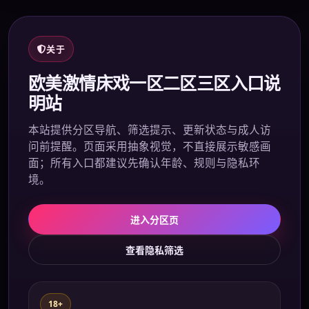
关于
欧美激情床戏一区二区三区入口说
明站
本站提供分区导航、筛选提示、更新状态与成人访
问前提醒。页面采用抽象视觉，不直接展示敏感画
面；所有入口都建议先确认年龄、规则与隐私环
境。
进入分区页
查看隐私筛选
18+