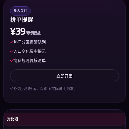
多人关注
拼单提醒
¥39
/ 示例权益
热门分区提醒队列
入口变化集中提示
隐私规则复核清单
立即开团
价格为示例展示，以页面实际说明为准。
对比项