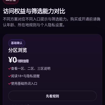
访问权益与筛选能力对比
不同方案对应不同入口提示与筛选能力。购买或开通前请确
认年龄、所在地规则与个人隐私设置。
基础确认
分区浏览
¥0
/ 规则查看
查看一区、二区、三区说明
阅读18+与隐私提醒
使用基础热词入口
先看规则