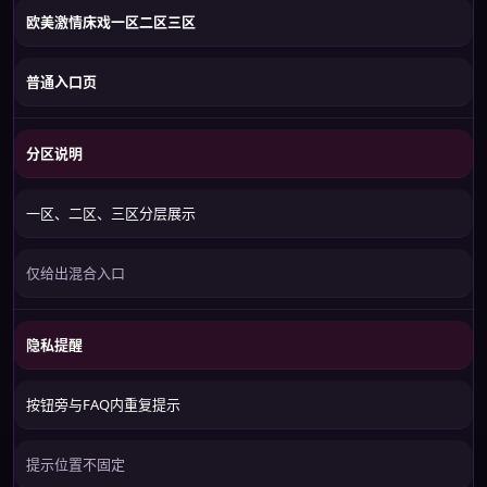
欧美激情床戏一区二区三区
普通入口页
分区说明
一区、二区、三区分层展示
仅给出混合入口
隐私提醒
按钮旁与FAQ内重复提示
提示位置不固定