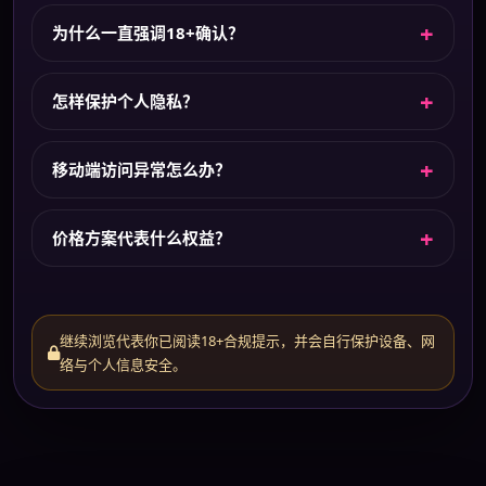
为什么一直强调18+确认？
怎样保护个人隐私？
移动端访问异常怎么办？
价格方案代表什么权益？
继续浏览代表你已阅读18+合规提示，并会自行保护设备、网
络与个人信息安全。