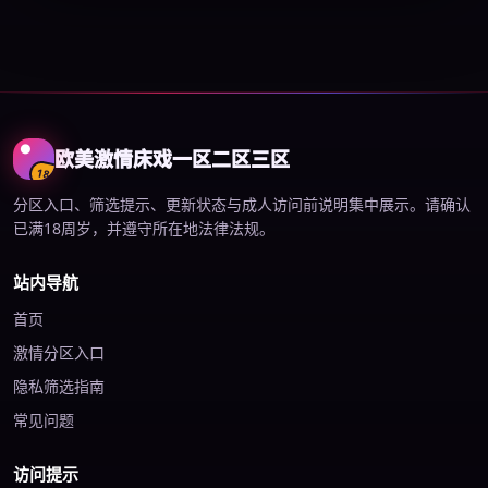
欧美激情床戏一区二区三区
分区入口、筛选提示、更新状态与成人访问前说明集中展示。请确认
已满18周岁，并遵守所在地法律法规。
站内导航
首页
激情分区入口
隐私筛选指南
常见问题
访问提示