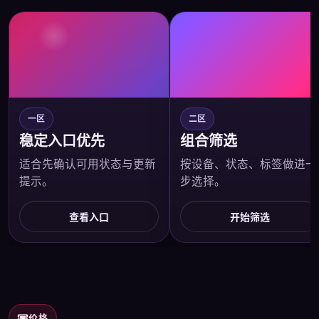
一区
二区
稳定入口优先
组合筛选
适合先确认可用状态与更新
按设备、状态、标签做进一
提示。
步选择。
查看入口
开始筛选
价格