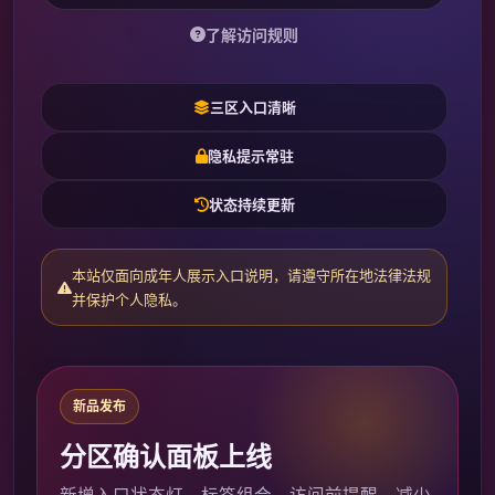
了解访问规则
三区入口清晰
隐私提示常驻
状态持续更新
本站仅面向成年人展示入口说明，请遵守所在地法律法规
并保护个人隐私。
新品发布
分区确认面板上线