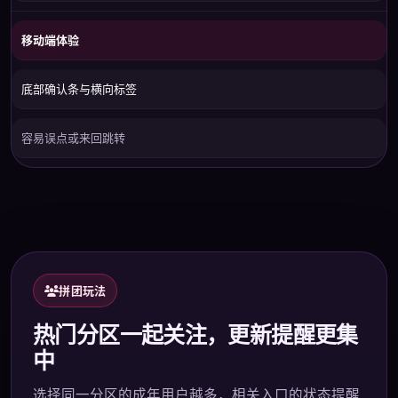
移动端体验
底部确认条与横向标签
容易误点或来回跳转
拼团玩法
热门分区一起关注，更新提醒更集
中
选择同一分区的成年用户越多，相关入口的状态提醒