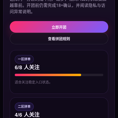
越靠前。开团前仍需完成18+确认，并阅读隐私与访
问异常说明。
立即开团
查看拼团规则
一区拼单
6/8 人关注
适合关注稳定入口状态。
二区拼单
4/6 人关注