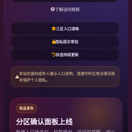
了解访问规则
三区入口清晰
隐私提示常驻
状态持续更新
本站仅面向成年人展示入口说明，请遵守所在地法律法规
并保护个人隐私。
新品发布
分区确认面板上线