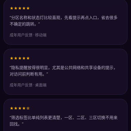
★★★★★
“分区名称和状态灯比较直观，先看提示再点入口，省去很多
不确定的跳转。”
成年用户反馈 · 移动端
★★★★★
“隐私提醒放得很明显，尤其是公共网络和共享设备的提示，
对访问前判断有用。”
成年用户反馈 · 桌面端
★★★★☆
“筛选标签比单纯列表更清楚，一区、二区、三区切换不用来
回找。”