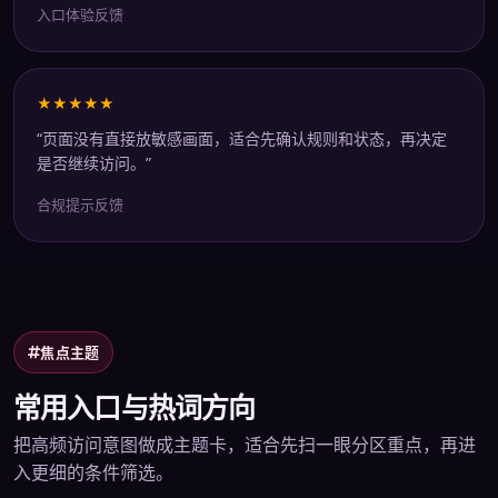
入口体验反馈
★★★★★
“页面没有直接放敏感画面，适合先确认规则和状态，再决定
是否继续访问。”
合规提示反馈
焦点主题
常用入口与热词方向
把高频访问意图做成主题卡，适合先扫一眼分区重点，再进
入更细的条件筛选。