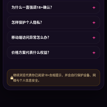
为什么一直强调18+确认？
怎样保护个人隐私？
移动端访问异常怎么办？
价格方案代表什么权益？
继续浏览代表你已阅读18+合规提示，并会自行保护设备、网
络与个人信息安全。