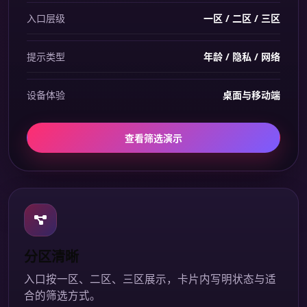
入口层级
一区 / 二区 / 三区
提示类型
年龄 / 隐私 / 网络
设备体验
桌面与移动端
查看筛选演示
分区清晰
入口按一区、二区、三区展示，卡片内写明状态与适
合的筛选方式。