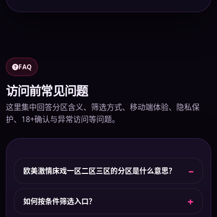
FAQ
访问前常见问题
这里集中回答分区含义、筛选方式、移动端体验、隐私保
护、18+确认与异常访问等问题。
欧美激情床戏一区二区三区的分区是什么意思？
如何按条件筛选入口？