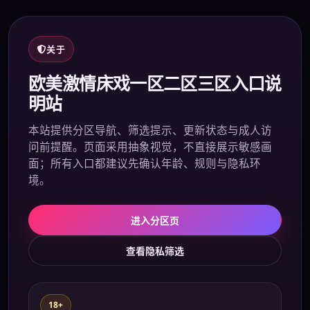
关于
欧美激情床戏一区二区三区入口说
明站
本站提供分区导航、筛选提示、更新状态与成人访
问前提醒。页面采用抽象视觉，不直接展示敏感画
面；所有入口都建议先确认年龄、规则与隐私环
境。
进入分区页
查看隐私筛选
18+