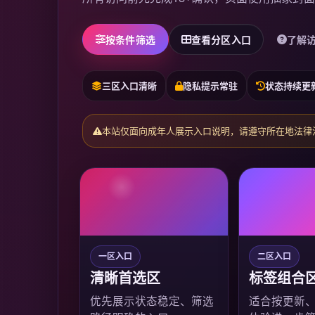
按条件筛选
查看分区入口
了解
三区入口清晰
隐私提示常驻
状态持续更
本站仅面向成年人展示入口说明，请遵守所在地法律
一区入口
二区入口
清晰首选区
标签组合
优先展示状态稳定、筛选
适合按更新