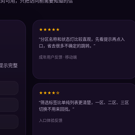
绝对可用，只把访问前需要知道的信
★★★★★
“分区名称和状态灯比较直观，先看提示再点入
口，省去很多不确定的跳转。”
成年用户反馈 · 移动端
提示完整
★★★★☆
“筛选标签比单纯列表更清楚，一区、二区、三区
切换不用来回找。”
入口体验反馈