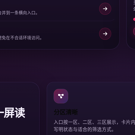
合并到一条横向入口。
避免在不合适环境访问。
一屏读
分区清晰
入口按一区、二区、三区展示，卡片
写明状态与适合的筛选方式。