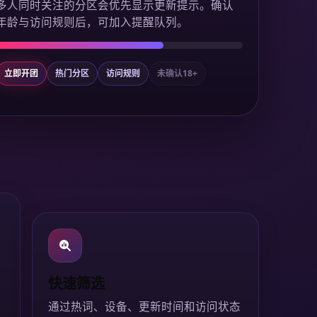
多人同时关注的分区会优先显示更新提示。确认
年龄与访问规则后，可加入提醒队列。
立即开团
热门分区
访问规则
未确认18+
快速筛选
内
通过热词、设备、更新时间和访问状态