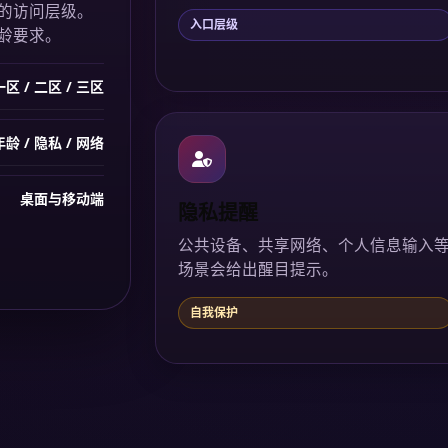
的访问层级。
入口层级
龄要求。
一区 / 二区 / 三区
年龄 / 隐私 / 网络
桌面与移动端
隐私提醒
公共设备、共享网络、个人信息输入
场景会给出醒目提示。
自我保护