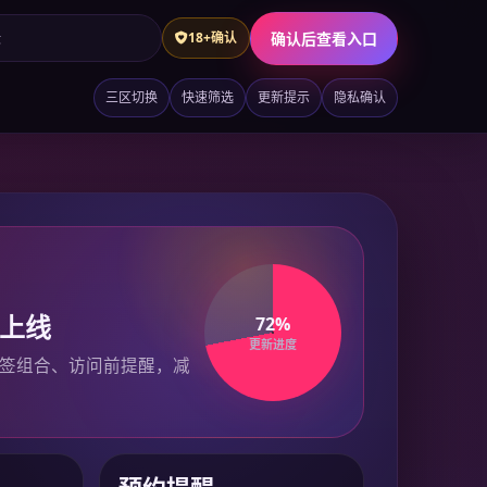
确认后查看入口
18+确认
三区切换
快速筛选
更新提示
隐私确认
上线
72%
更新进度
签组合、访问前提醒，减