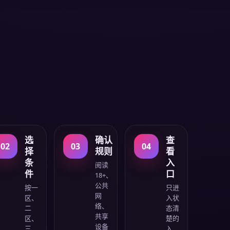
选
确认
查
02
03
04
择
规则
看
条
入
阅读
件
口
18+、
公共
按一
只进
网
区、
入状
络、
二
态清
共享
区、
楚的
设备
三
入