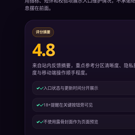
用指标、短评和校验项展示入口维护情况，不承诺
息摆在前面。
评分摘要
4.8
来自站内反馈摘要，重点参考分区清晰度、隐私
度与移动端操作顺手程度。
入口状态与更新时间分开展示
18+提醒在关键按钮旁可见
不使用露骨封面作为页面预览