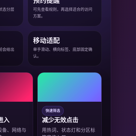
预约提醒
状态分层
可先查看规则，再选择适合的访问
方案。
移动适配
前会给出
单手滑动、横向标签、底部固定确
认。
快速筛选
进入
减少无效点击
设备、网络与
用热词、状态灯和分区标